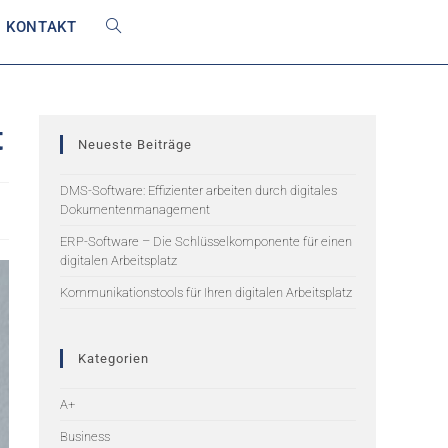
KONTAKT
t
Neueste Beiträge
DMS-Software: Effizienter arbeiten durch digitales
Dokumentenmanagement
ERP-Software – Die Schlüsselkomponente für einen
digitalen Arbeitsplatz
Kommunikationstools für Ihren digitalen Arbeitsplatz
Kategorien
A+
Business