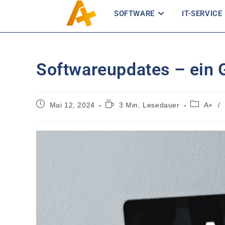
SOFTWARE
IT-SERVICE
Softwareupdates – ein G
Mai 12, 2024
3 Min. Lesedauer
A+
/