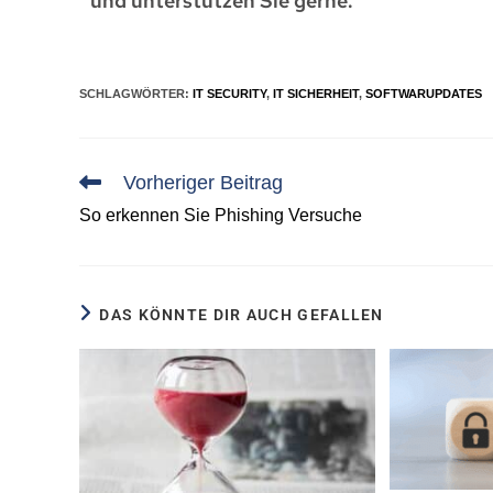
und unterstützen Sie gerne.
SCHLAGWÖRTER
:
IT SECURITY
,
IT SICHERHEIT
,
SOFTWARUPDATES
Vorheriger Beitrag
So erkennen Sie Phishing Versuche
DAS KÖNNTE DIR AUCH GEFALLEN