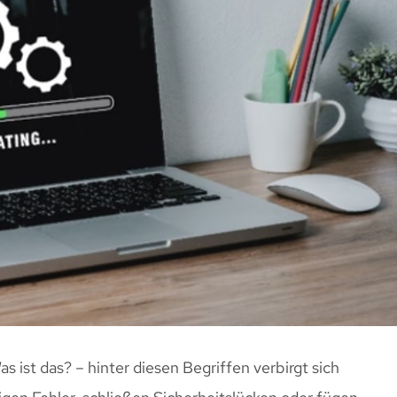
s ist das? – hinter diesen Begriffen verbirgt sich