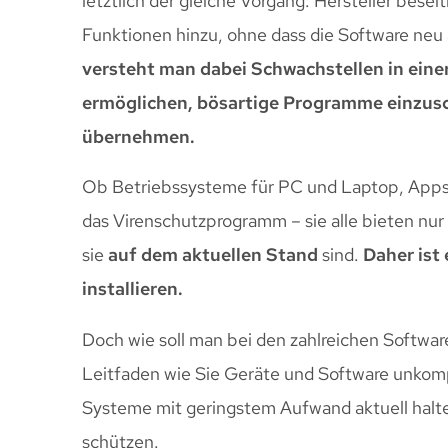
letztlich der gleiche Vorgang: Hersteller besei
Funktionen hinzu, ohne dass die Software ne
versteht man dabei Schwachstellen in einer
ermöglichen, bösartige Programme einzusc
übernehmen.
Ob Betriebssysteme für PC und Laptop, Apps
das Virenschutzprogramm – sie alle bieten nu
sie
auf dem aktuellen Stand
sind.
Daher ist
installieren.
Doch wie soll man bei den zahlreichen Softwar
Leitfaden wie Sie Geräte und Software unkomp
Systeme mit geringstem Aufwand aktuell halt
schützen.