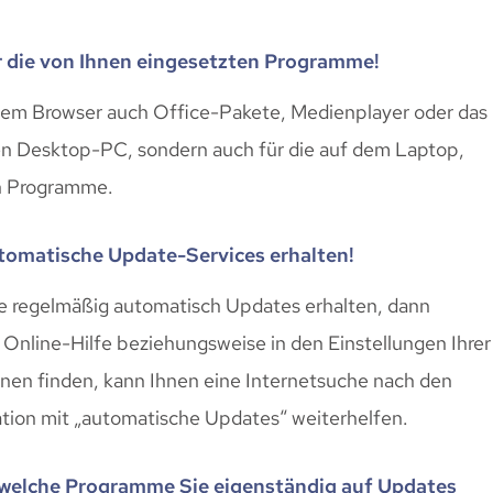
er die von Ihnen eingesetzten Programme!
em Browser auch Office-Pakete, Medienplayer oder das
den Desktop-PC, sondern auch für die auf dem Laptop,
en Programme.
utomatische Update-Services erhalten!
ie regelmäßig automatisch Updates erhalten, dann
r Online-Hilfe beziehungsweise in den Einstellungen Ihrer
onen finden, kann Ihnen eine Internetsuche nach den
ion mit „automatische Updates“ weiterhelfen.
ür welche Programme Sie eigenständig auf Updates