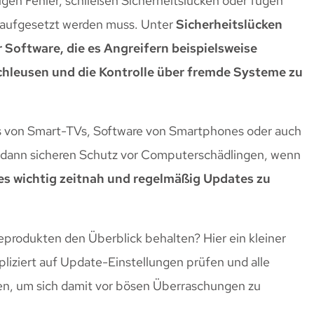
tigen Fehler, schließen Sicherheitslücken oder fügen
u aufgesetzt werden muss. Unter
Sicherheitslücken
 Software, die es Angreifern beispielsweise
hleusen und die Kontrolle über fremde Systeme zu
 von Smart-TVs, Software von Smartphones oder auch
r dann sicheren Schutz vor Computerschädlingen, wenn
 es wichtig zeitnah und regelmäßig Updates zu
eprodukten den Überblick behalten? Hier ein kleiner
liziert auf Update-Einstellungen prüfen und alle
en, um sich damit vor bösen Überraschungen zu