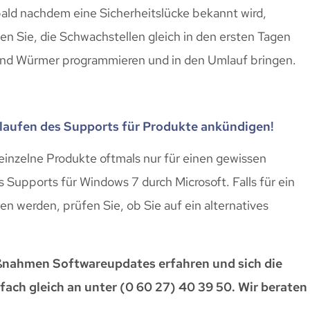
bald nachdem eine Sicherheitslücke bekannt wird,
n Sie, die Schwachstellen gleich in den ersten Tagen
 und Würmer programmieren und in den Umlauf bringen.
uslaufen des Supports für Produkte ankündigen!
 einzelne Produkte oftmals nur für einen gewissen
s Supports für Windows 7 durch Microsoft. Falls für ein
 werden, prüfen Sie, ob Sie auf ein alternatives
aßnahmen Softwareupdates erfahren und sich die
fach gleich an unter (0 60 27) 40 39 50. Wir beraten