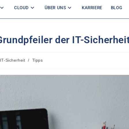
CLOUD
ÜBER UNS
KARRIERE
BLOG
rundpfeiler der IT-Sicherhei
IT-Sicherheit
/
Tipps