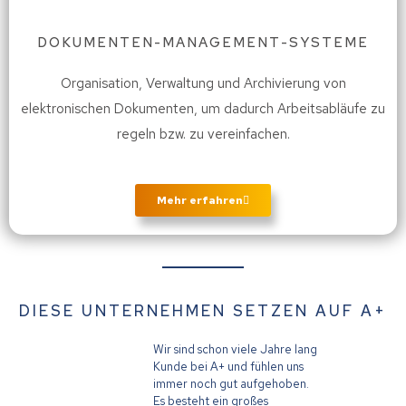
DOKUMENTEN-MANAGEMENT-SYSTEME
Organisation, Verwaltung und Archivierung von
elektronischen Dokumenten, um dadurch Arbeitsabläufe zu
regeln bzw. zu vereinfachen.​
Mehr erfahren
DIESE UNTERNEHMEN SETZEN AUF A+
Wir sind schon viele Jahre lang
Wir
Kunde bei A+ und fühlen uns
au
immer noch gut aufgehoben.
Be
Es besteht ein großes
IT,