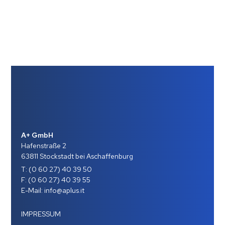
A+ GmbH
Hafenstraße 2
63811 Stockstadt bei Aschaffenburg
T:
(0 60 27) 40 39 50
F: (0 60 27) 40 39 55
E-Mail:
info@aplus.it
IMPRESSUM