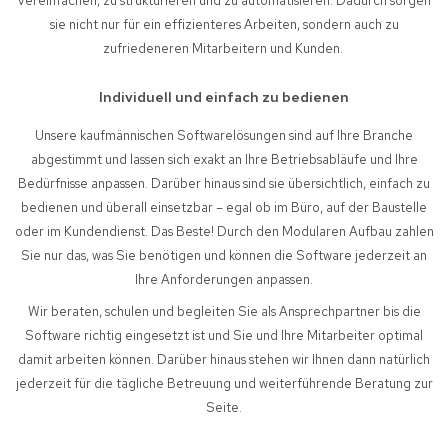
vereinfachen, zu strukturieren und zu automatisieren. Dadurch sorgen
sie nicht nur für ein effizienteres Arbeiten, sondern auch zu
zufriedeneren Mitarbeitern und Kunden.
Individuell und einfach zu bedienen
Unsere kaufmännischen Softwarelösungen sind auf Ihre Branche
abgestimmt und lassen sich exakt an Ihre Betriebsabläufe und Ihre
Bedürfnisse anpassen. Darüber hinaus sind sie übersichtlich, einfach zu
bedienen und überall einsetzbar – egal ob im Büro, auf der Baustelle
oder im Kundendienst. Das Beste! Durch den Modularen Aufbau zahlen
Sie nur das, was Sie benötigen und können die Software jederzeit an
Ihre Anforderungen anpassen.
Wir beraten, schulen und begleiten Sie als Ansprechpartner bis die
Software richtig eingesetzt ist und Sie und Ihre Mitarbeiter optimal
damit arbeiten können. Darüber hinaus stehen wir Ihnen dann natürlich
jederzeit für die tägliche Betreuung und weiterführende Beratung zur
Seite.