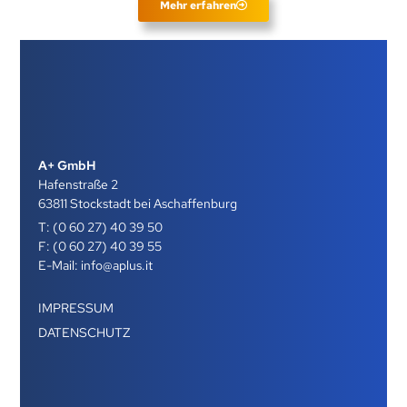
Mehr erfahren
A+ GmbH
Hafenstraße 2
63811 Stockstadt bei Aschaffenburg
T:
(0 60 27) 40 39 50
F: (0 60 27) 40 39 55
E-Mail:
info@aplus.it
IMPRESSUM
DATENSCHUTZ