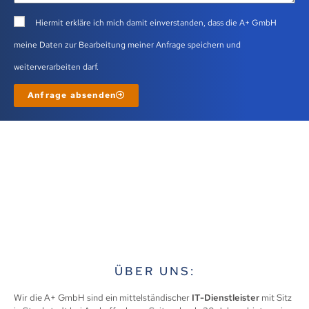
Hiermit erkläre ich mich damit einverstanden, dass die A+ GmbH
meine Daten zur Bearbeitung meiner Anfrage speichern und
weiterverarbeiten darf.
Anfrage absenden
ÜBER UNS:
Wir die A+ GmbH sind ein mittelständischer
IT-Dienstleister
mit Sitz