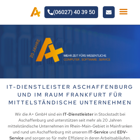
(06027) 40 39 50
IT-SERVI
IT-DIENSTLEISTER ASCHAFFENBURG
UND IM RAUM FRANKFURT
FÜR
MITTELSTÄNDISCHE UNTERNEHMEN
Wir die A+ GmbH sind ein
IT-Dienstleister
in Stockstadt bei
Aschaffenburg und unterstützen seit mehr als 20 Jahren
mittelständische Unternehmen im Rhein-Main-Gebiet in Mainfranken
und rund um Aschaffenburg mit unserem
IT-Service
und
EDV-
Service
und sorgen so für mehr Effizienz in deren Arbeitsabläufen.