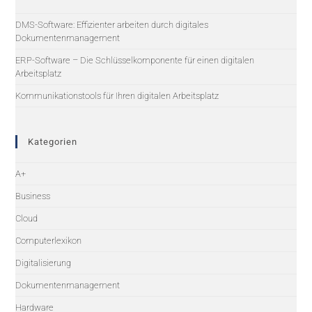
DMS-Software: Effizienter arbeiten durch digitales
Dokumentenmanagement
ERP-Software – Die Schlüsselkomponente für einen digitalen
Arbeitsplatz
Kommunikationstools für Ihren digitalen Arbeitsplatz
Kategorien
A+
Business
Cloud
Computerlexikon
Digitalisierung
Dokumentenmanagement
Hardware