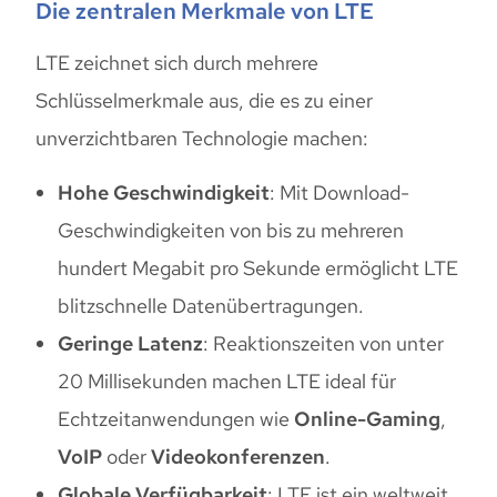
Die zentralen Merkmale von LTE
LTE zeichnet sich durch mehrere
Schlüsselmerkmale aus, die es zu einer
unverzichtbaren Technologie machen:
Hohe Geschwindigkeit
: Mit Download-
Geschwindigkeiten von bis zu mehreren
hundert Megabit pro Sekunde ermöglicht LTE
blitzschnelle Datenübertragungen.
Geringe Latenz
: Reaktionszeiten von unter
20 Millisekunden machen LTE ideal für
Echtzeitanwendungen wie
Online-Gaming
,
VoIP
oder
Videokonferenzen
.
Globale Verfügbarkeit
: LTE ist ein weltweit