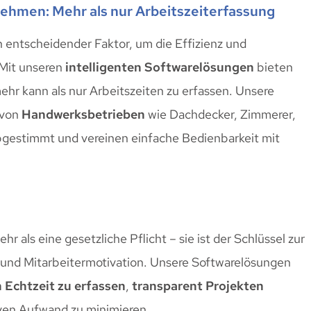
rnehmen: Mehr als nur Arbeitszeiterfassung
in entscheidender Faktor, um die Effizienz und
 Mit unseren
intelligenten Softwarelösungen
bieten
ehr kann als nur Arbeitszeiten zu erfassen. Unsere
 von
Handwerksbetrieben
wie Dachdecker, Zimmerer,
gestimmt und vereinen einfache Bedienbarkeit mit
hr als eine gesetzliche Pflicht – sie ist der Schlüssel zur
e und Mitarbeitermotivation. Unsere Softwarelösungen
n Echtzeit zu erfassen
,
transparent Projekten
iven Aufwand zu minimieren.