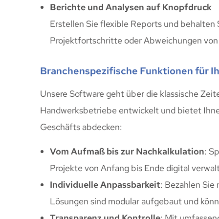
Berichte und Analysen auf Knopfdruck
Erstellen Sie flexible Reports und behalten
Projektfortschritte oder Abweichungen von 
Branchenspezifische Funktionen für I
Unsere Software geht über die klassische Zeite
Handwerksbetriebe entwickelt und bietet Ihn
Geschäfts abdecken:
Vom Aufmaß bis zur Nachkalkulation
: S
Projekte von Anfang bis Ende digital verwal
Individuelle Anpassbarkeit
: Bezahlen Sie 
Lösungen sind modular aufgebaut und könn
Transparenz und Kontrolle
: Mit umfassen