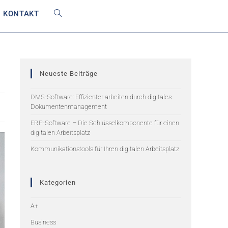
KONTAKT
Neueste Beiträge
DMS-Software: Effizienter arbeiten durch digitales
Dokumentenmanagement
ERP-Software – Die Schlüsselkomponente für einen
digitalen Arbeitsplatz
Kommunikationstools für Ihren digitalen Arbeitsplatz
Kategorien
A+
Business