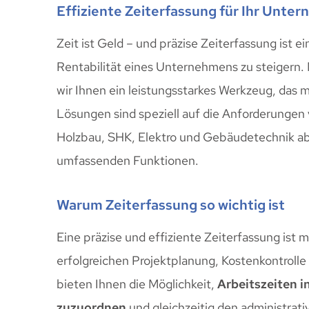
Effiziente Zeiterfassung für Ihr Unte
Zeit ist Geld – und präzise Zeiterfassung ist e
Rentabilität eines Unternehmens zu steigern.
wir Ihnen ein leistungsstarkes Werkzeug, das m
Lösungen sind speziell auf die Anforderungen
Holzbau, SHK, Elektro und Gebäudetechnik ab
umfassenden Funktionen.
Warum Zeiterfassung so wichtig ist
Eine präzise und effiziente Zeiterfassung ist me
erfolgreichen Projektplanung, Kostenkontroll
bieten Ihnen die Möglichkeit,
Arbeitszeiten i
zuzuordnen
und gleichzeitig den administrat