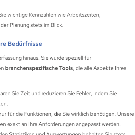
 Sie wichtige Kennzahlen wie Arbeitszeiten,
der Planung stets im Blick.
hre Bedürfnisse
rfassung hinaus. Sie wurde speziell für
en
branchenspezifische Tools
, die alle Aspekte Ihres
paren Sie Zeit und reduzieren Sie Fehler, indem Sie
ten.
nur für die Funktionen, die Sie wirklich benötigen. Unsere
en exakt an Ihre Anforderungen angepasst werden.
den Statistiken und Auswertungen behalten Sie stets