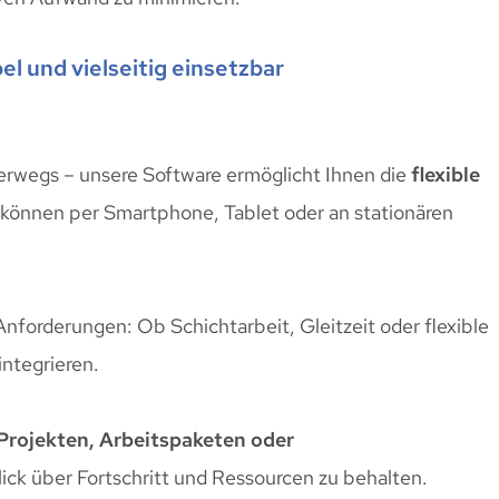
l und vielseitig einsetzbar
terwegs – unsere Software ermöglicht Ihnen die
flexible
r können per Smartphone, Tablet oder an stationären
Anforderungen: Ob Schichtarbeit, Gleitzeit oder flexible
integrieren.
Projekten, Arbeitspaketen oder
ick über Fortschritt und Ressourcen zu behalten.