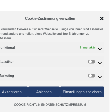
Cookie-Zustimmung verwalten
 verwenden Cookies auf unserer Webseite. Einige von ihnen sind essenziell,
hrend andere uns helfen, diese Webseite und Ihre Erfahrungen zu
rbessern.
unktional
Immer aktiv
tatistiken
arketing
Akzeptieren
Ablehnen
Einstellungen speichern
COOKIE-RICHTLINIEN
DATENSCHUTZ
IMPRESSUM