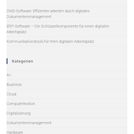
DMS-Software: Effizienter arbeiten durch digitales
Dokumentenmanagement
ERP-Software – Die Schlüsselkomponente für einen digitalen
Arbeitsplatz
Kommunikationstools für Ihren digitalen Arbeitsplatz
Kategorien
A+
Business
Cloud
Computerlexikon
Digitalisierung
Dokumentenmanagement
Hardware