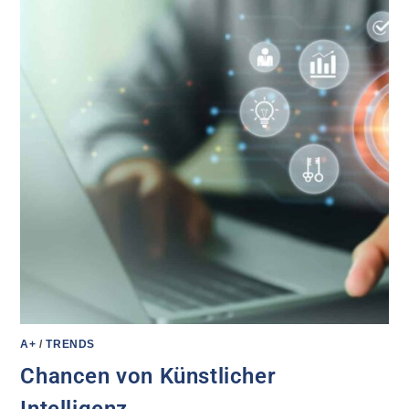
A+
/
TRENDS
Chancen von Künstlicher
Intelligenz