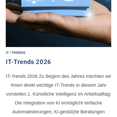
IT
/
TRENDS
IT-Trends 2026
IT-Trends 2026 Zu Beginn des Jahres möchten wir
Ihnen direkt wichtige IT-Trends in diesem Jahr
vorstellen.1. Künstliche Intelligenz im Arbeitsalltag:
Die Integration von KI ermöglicht einfache
Automatisierungen, KI-gestützte Beratungen