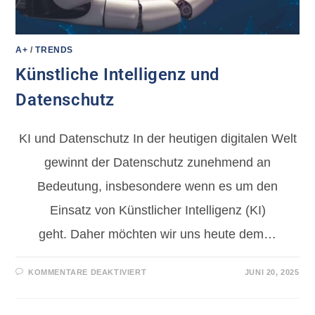
A+
/
TRENDS
Künstliche Intelligenz und
Datenschutz
KI und Datenschutz In der heutigen digitalen Welt
gewinnt der Datenschutz zunehmend an
Bedeutung, insbesondere wenn es um den
Einsatz von Künstlicher Intelligenz (KI)
geht. Daher möchten wir uns heute dem…
KOMMENTARE DEAKTIVIERT
JUNI 20, 2025