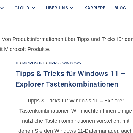
CLOUD
ÜBER UNS
KARRIERE
BLOG
 Von Produktinformationen über Tipps und Tricks für de
 Microsoft-Produkte.
IT
/
MICROSOFT
/
TIPPS
/
WINDOWS
Tipps & Tricks für Windows 11 –
Explorer Tastenkombinationen
Tipps & Tricks für Windows 11 – Explorer
Tastenkombinationen Wir möchten Ihnen einige
nützliche Tastenkombinationen vorstellen, mit
denen Sie den Windows 11-Dateimanager, auch