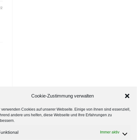
22
s
Cookie-Zustimmung verwalten
 verwenden Cookies auf unserer Webseite. Einige von ihnen sind essenziell,
hrend andere uns helfen, diese Webseite und Ihre Erfahrungen zu
rbessern.
unktional
Immer aktiv