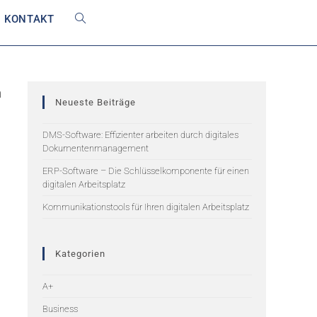
KONTAKT
n
Neueste Beiträge
DMS-Software: Effizienter arbeiten durch digitales
Dokumentenmanagement
ERP-Software – Die Schlüsselkomponente für einen
digitalen Arbeitsplatz
Kommunikationstools für Ihren digitalen Arbeitsplatz
Kategorien
A+
Business