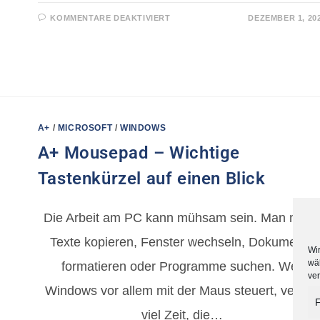
KOMMENTARE DEAKTIVIERT
DEZEMBER 1, 20
A+
/
MICROSOFT
/
WINDOWS
A+ Mousepad – Wichtige
Tastenkürzel auf einen Blick
Die Arbeit am PC kann mühsam sein. Man mus
Texte kopieren, Fenster wechseln, Dokumente
Wir
wä
formatieren oder Programme suchen. Wer
ve
Windows vor allem mit der Maus steuert, verliert
F
viel Zeit, die…