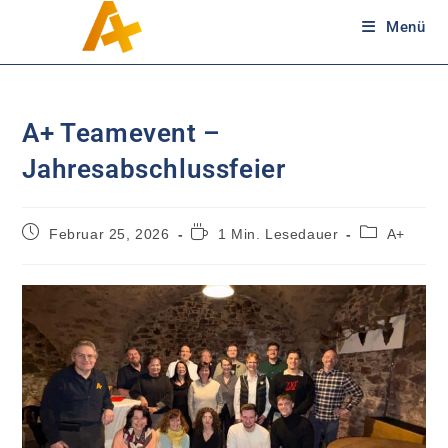
Menü
A+ Teamevent –
Jahresabschlussfeier
Februar 25, 2026
1 Min. Lesedauer
A+