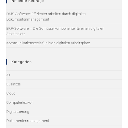
Neueste Beiträge
DMS-Software: Effizienter arbeiten durch digitales
Dokumentenmanagement
ERP-Software – Die Schlüsselkomponente für einen digitalen
Arbeitsplatz
Kommunikationstools für Ihren digitalen Arbeitsplatz
Kategorien
A+
Business
Cloud
Computerlexikon
Digitalisierung
Dokumentenmanagement