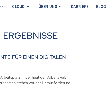
CLOUD
ÜBER UNS
KARRIERE
BLOG
ERGEBNISSE
TE FÜR EINEN DIGITALEN
rbeitsplatz In der heutigen Arbeitswelt
ternehmen stehen vor der Herausforderung,