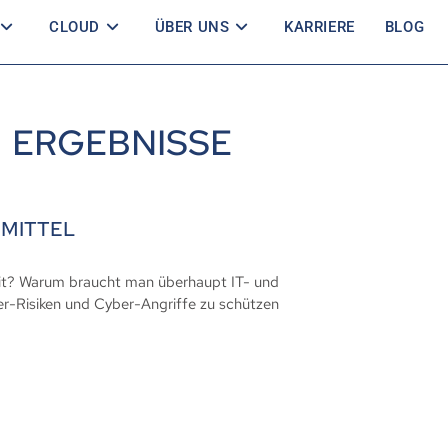
CLOUD
ÜBER UNS
KARRIERE
BLOG
ERGEBNISSE
 MITTEL
eit? Warum braucht man überhaupt IT- und
er-Risiken und Cyber-Angriffe zu schützen